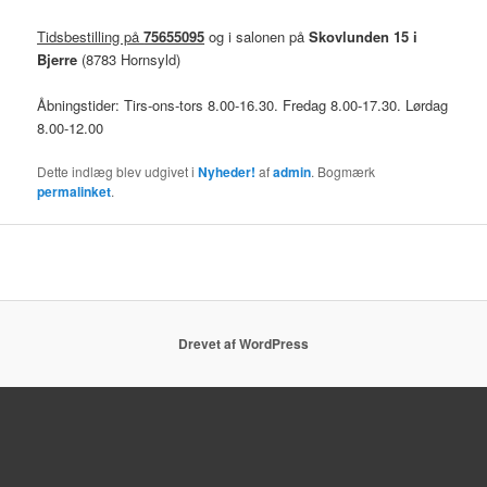
Tidsbestilling på
75655095
og i salonen på
Skovlunden 15 i
Bjerre
(8783 Hornsyld)
Åbningstider: Tirs-ons-tors 8.00-16.30. Fredag 8.00-17.30. Lørdag
8.00-12.00
Dette indlæg blev udgivet i
Nyheder!
af
admin
. Bogmærk
permalinket
.
Drevet af WordPress